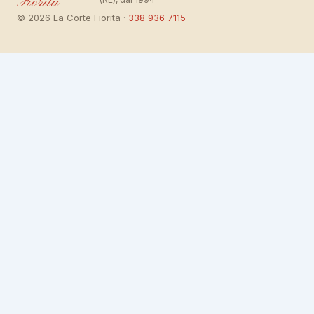
Fiorita
© 2026 La Corte Fiorita ·
338 936 7115