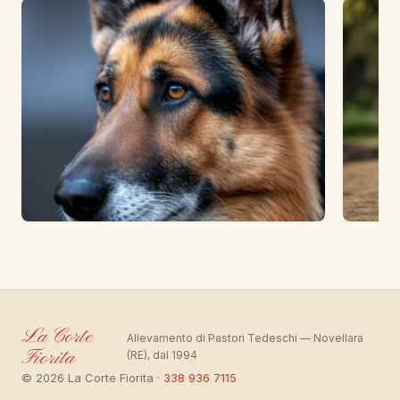
La Corte
Allevamento di Pastori Tedeschi — Novellara
Fiorita
(RE), dal 1994
© 2026 La Corte Fiorita ·
338 936 7115