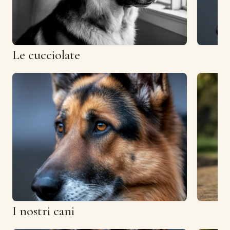
Le cucciolate
I nostri cani